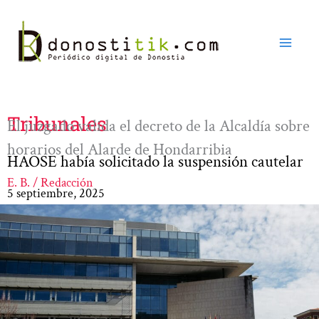
Ir
al
contenido
Tribunales
El juzgado valida el decreto de la Alcaldía sobre
horarios del Alarde de Hondarribia
HAOSE había solicitado la suspensión cautelar
E. B. / Redacción
5 septiembre, 2025