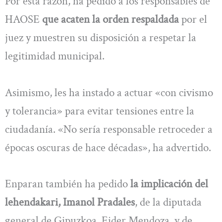
Por esta razón, ha pedido a los responsables de
HAOSE
que acaten la orden respaldada
por el
juez y muestren su disposición a respetar la
legitimidad municipal.
Asimismo, les ha instado a actuar «con civismo
y tolerancia» para evitar tensiones entre la
ciudadanía. «No sería responsable retroceder a
épocas oscuras de hace décadas», ha advertido.
Enparan también ha pedido
la implicación del
lehendakari, Imanol Pradales
, de la diputada
general de Gipuzkoa, Eider Mendoza, y de