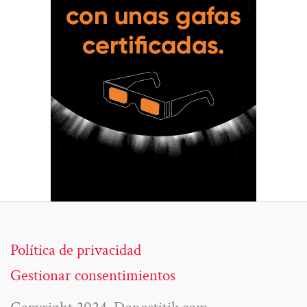
Política de privacidad
Gestionar consentimientos