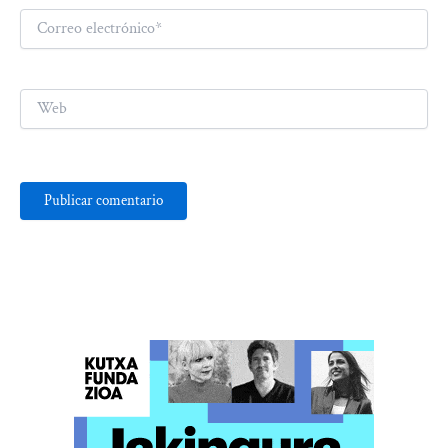
Correo
electrónico*
Web