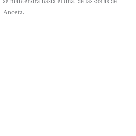
se mantendrá hasta el final de las obras de
Anoeta.