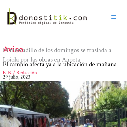
Ir
al
contenido
Aviso
El mercadillo de los domingos se traslada a
Loiola por las obras en Anoeta
El cambio afecta ya a la ubicación de mañana
E. B. / Redacción
29 julio, 2023