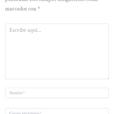
marcados con
*
Escribe
aquí...
Nombre*
Correo