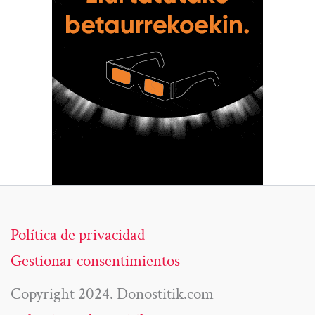
Política de privacidad
Gestionar consentimientos
Copyright 2024. Donostitik.com