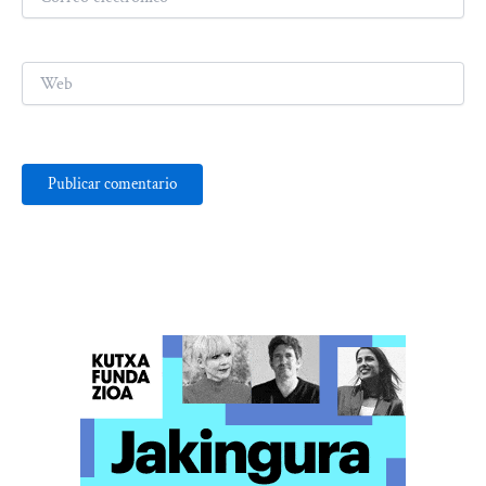
electrónico*
Web