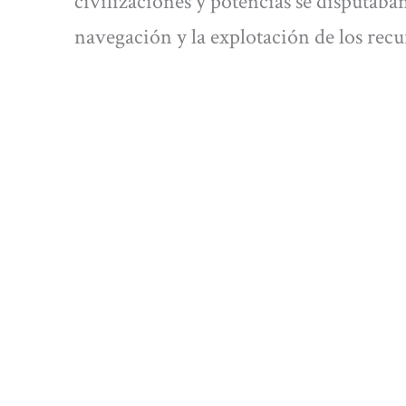
civilizaciones y potencias se disputaba
navegación y la explotación de los rec