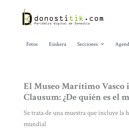
Ir
al
contenido
Fotos
Euskera
Secciones
Agend
El Museo Marítimo Vasco i
Clausum: ¿De quién es el m
Se trata de una muestra que incluye la h
mundial