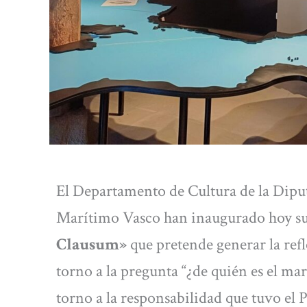
El Departamento de Cultura de la Dipu
Marítimo Vasco han inaugurado hoy s
Clausum»
que pretende generar la refl
torno a la pregunta “¿de quién es el ma
torno a la responsabilidad que tuvo el P