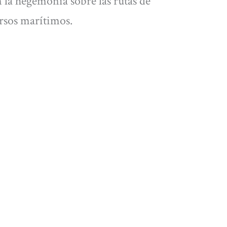
n la hegemonía sobre las rutas de
ursos marítimos.