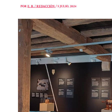
POR
E. B. / REDACCIÓN
/
5 JULIO, 2024