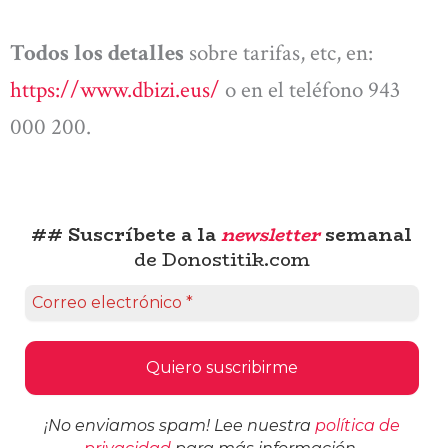
Todos los detalles
sobre tarifas, etc, en:
https://www.dbizi.eus/
o en el teléfono 943
000 200.
## Suscríbete a la
newsletter
semanal
de Donostitik.com
¡No enviamos spam! Lee nuestra
política de