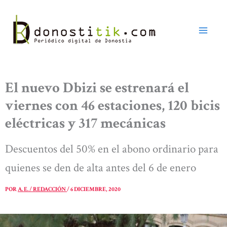
Ir
al
contenido
El nuevo Dbizi se estrenará el
viernes con 46 estaciones, 120 bicis
eléctricas y 317 mecánicas
Descuentos del 50% en el abono ordinario para
quienes se den de alta antes del 6 de enero
POR
A. E. / REDACCIÓN
/
6 DICIEMBRE, 2020