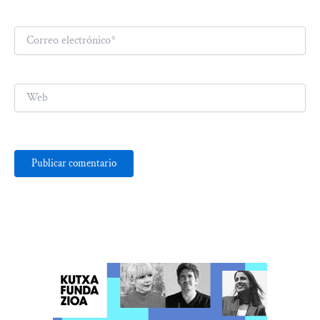
Correo
electrónico*
Web