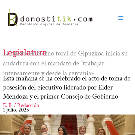
Ir
al
contenido
Legislatura
El nuevo Gobierno foral de Gipuzkoa inicia su
andadura con el mandato de “trabajar
intensamente y desde la cercanía»
Esta mañana se ha celebrado el acto de toma de
posesión del ejecutivo liderado por Eider
Mendoza y el primer Consejo de Gobierno
E. B. / Redacción
1 julio, 2023