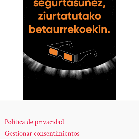
Política de privacidad
Gestionar consentimientos