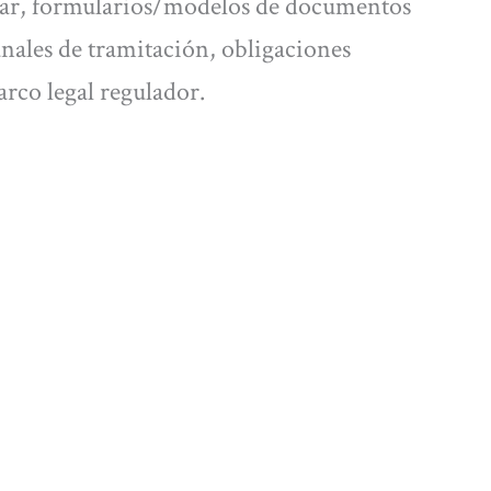
tar, formularios/modelos de documentos
nales de tramitación, obligaciones
rco legal regulador.