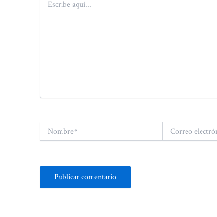
aquí...
Nombre*
Correo
electrónico*