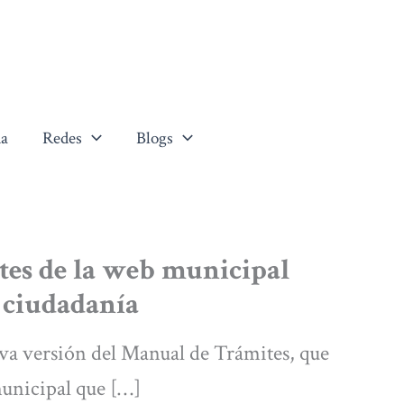
a
Redes
Blogs
es de la web municipal
a ciudadanía
a versión del Manual de Trámites, que
municipal que […]