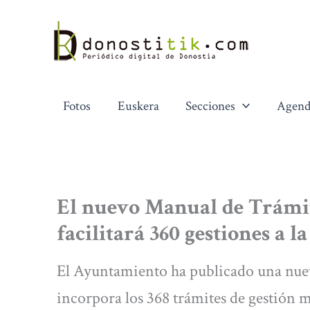
Ir
al
contenido
Fotos
Euskera
Secciones
Agend
El nuevo Manual de Trámit
facilitará 360 gestiones a l
El Ayuntamiento ha publicado una nuev
incorpora los 368 trámites de gestión 