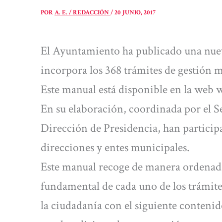
POR
A. E. / REDACCIÓN
/
20 JUNIO, 2017
El Ayuntamiento ha publicado una nuev
incorpora los 368 trámites de gestión m
Este manual está disponible en la web
En su elaboración, coordinada por el S
Dirección de Presidencia, han participa
direcciones y entes municipales.
Este manual recoge de manera ordenada
fundamental de cada uno de los trámites
la ciudadanía con el siguiente contenid