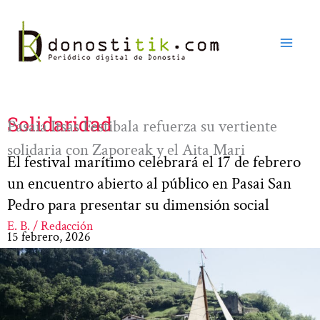
Ir
al
contenido
Solidaridad
Pasaia Itsas Festibala refuerza su vertiente
solidaria con Zaporeak y el Aita Mari
El festival marítimo celebrará el 17 de febrero
un encuentro abierto al público en Pasai San
Pedro para presentar su dimensión social
E. B. / Redacción
15 febrero, 2026