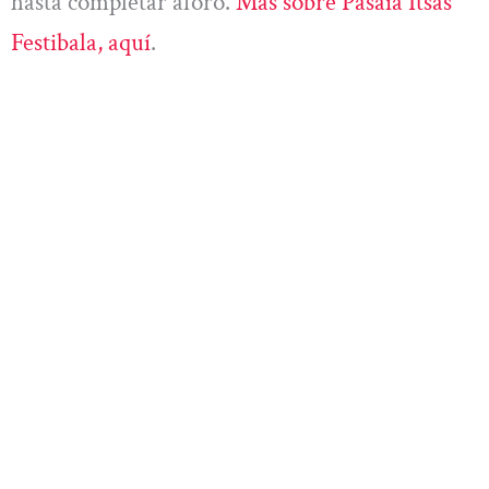
hasta completar aforo.
Más sobre Pasaia Itsas
Festibala, aquí
.