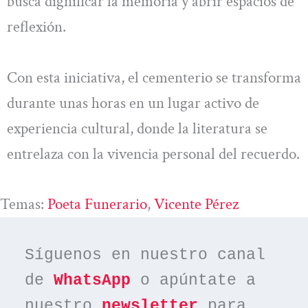
busca dignificar la memoria y abrir espacios de
reflexión.
Con esta iniciativa, el cementerio se transforma
durante unas horas en un lugar activo de
experiencia cultural, donde la literatura se
entrelaza con la vivencia personal del recuerdo.
Temas:
Poeta Funerario
, 
Vicente Pérez
Síguenos en nuestro canal 
de 
WhatsApp
 o apúntate a 
nuestro 
newsletter
 para 