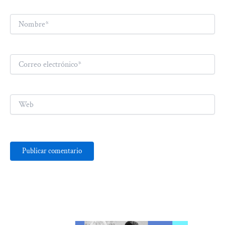
Nombre*
Correo
electrónico*
Web