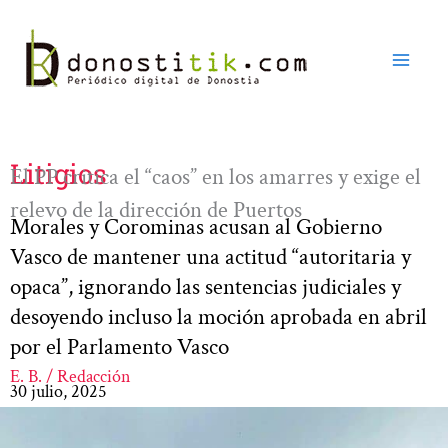
Ir
al
contenido
Litigios
El PP critica el “caos” en los amarres y exige el
relevo de la dirección de Puertos
Morales y Corominas acusan al Gobierno
Vasco de mantener una actitud “autoritaria y
opaca”, ignorando las sentencias judiciales y
desoyendo incluso la moción aprobada en abril
por el Parlamento Vasco
E. B. / Redacción
30 julio, 2025