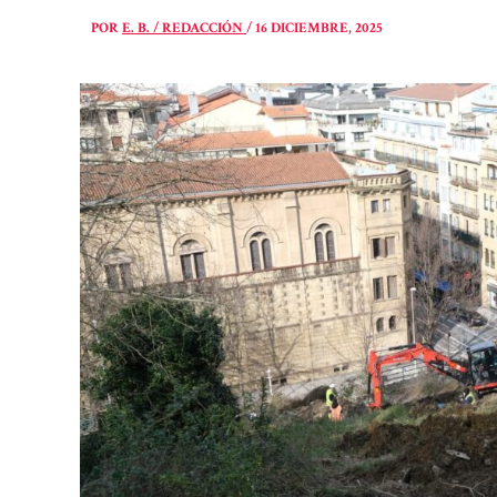
POR
E. B. / REDACCIÓN
/
16 DICIEMBRE, 2025