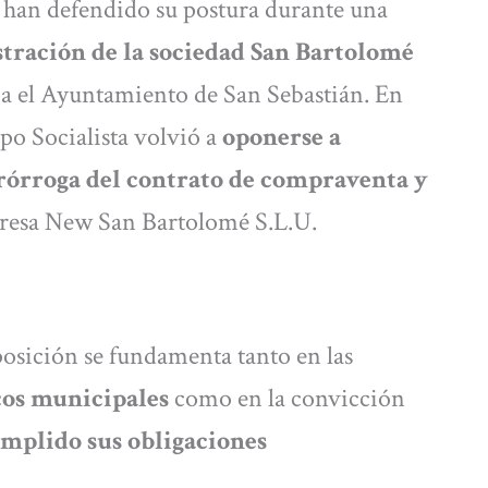
e han defendido su postura durante una
tración de la sociedad San Bartolomé
ipa el Ayuntamiento de San Sebastián. En
po Socialista volvió a
oponerse a
rórroga del contrato de compraventa y
presa New San Bartolomé S.L.U.
posición se fundamenta tanto en las
icos municipales
como en la convicción
mplido sus obligaciones