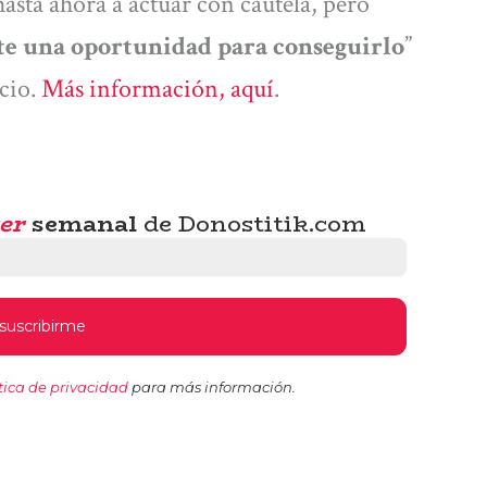
sta ahora a actuar con cautela, pero
te una oportunidad para conseguirlo
”
acio.
Más información, aquí
.
er
semanal
de Donostitik.com
tica de privacidad
para más información.