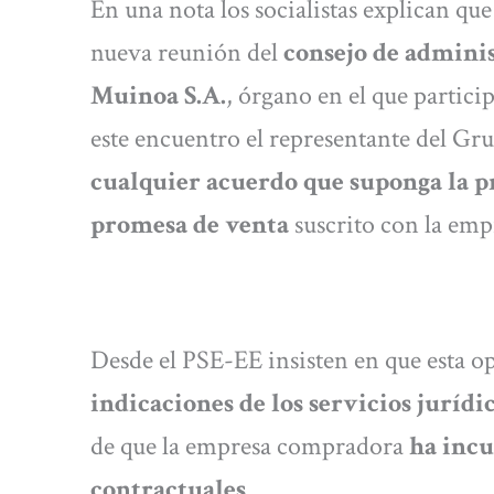
En una nota los socialistas explican qu
nueva reunión del
consejo de adminis
Muinoa S.A.
, órgano en el que partic
este encuentro el representante del Gru
cualquier acuerdo que suponga la p
promesa de venta
suscrito con la em
Desde el PSE-EE insisten en que esta o
indicaciones de los servicios juríd
de que la empresa compradora
ha incu
contractuales
.