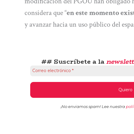
modificación del PGOU han obligado ha
considera que “
en este momento exis
y avanzar hacia un uso público del esp
## Suscríbete a la
newslett
¡No enviamos spam! Lee nuestra
polí