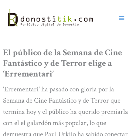
Ir
al
contenido
El público de la Semana de Cine
Fantástico y de Terror elige a
‘Errementari’
'Errementari' ha pasado con gloria por la
Semana de Cine Fantástico y de Terror que
termina hoy y el público ha querido premiarla
con el el galardón más popular, lo que
demuestra que Paul Urkijo ha sabido conectar