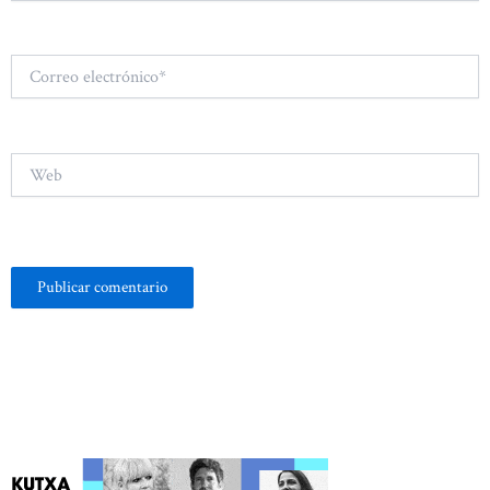
Correo
electrónico*
Web