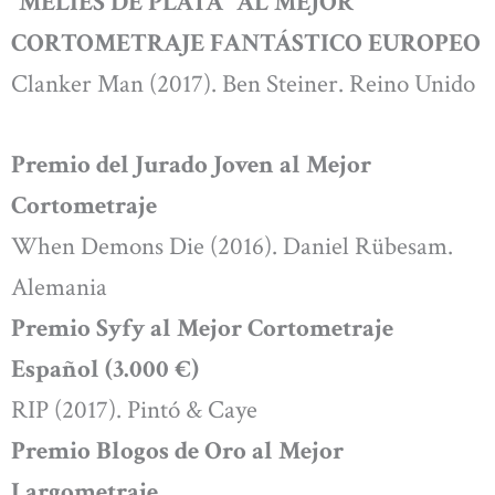
“MÉLIÈS DE PLATA” AL MEJOR
CORTOMETRAJE FANTÁSTICO EUROPEO
Clanker Man (2017). Ben Steiner. Reino Unido
Premio del Jurado Joven al Mejor
Cortometraje
When Demons Die (2016). Daniel Rübesam.
Alemania
Premio Syfy al Mejor Cortometraje
Español (3.000 €)
RIP (2017). Pintó & Caye
Premio Blogos de Oro al Mejor
Largometraje