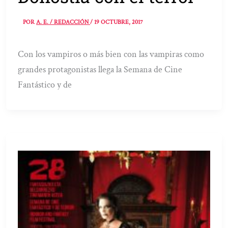
POR
A. E. / REDACCIÓN
/
19 OCTUBRE, 2017
Con los vampiros o más bien con las vampiras como
grandes protagonistas llega la Semana de Cine
Fantástico y de