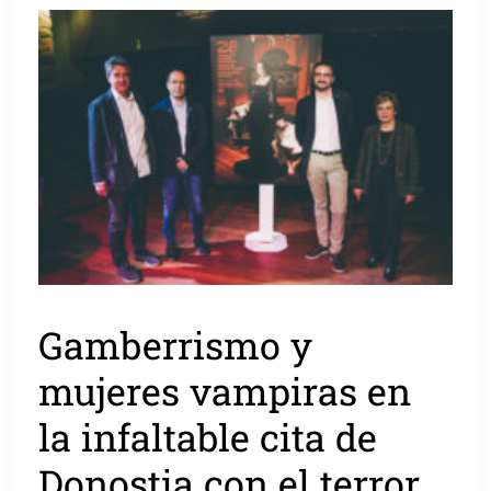
Gamberrismo y
mujeres vampiras en
la infaltable cita de
Donostia con el terror