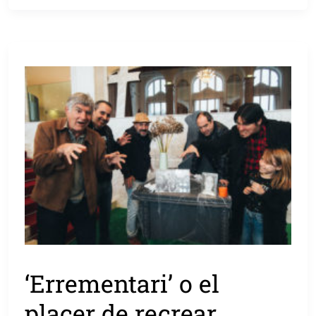
‘Errementari’ o el
placer de recrear