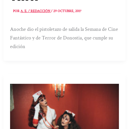
POR
A. E. / REDACCIÓN
/
29 OCTUBRE, 2017
Anoche dio el pistoletazo de salida la Semana de Cine
Fantástico y de Terror de Donostia, que cumple su
edición