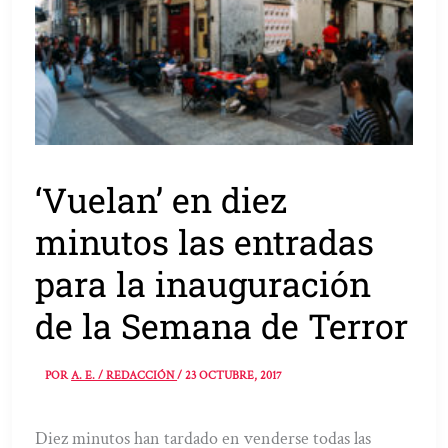
‘Vuelan’ en diez
minutos las entradas
para la inauguración
de la Semana de Terror
POR
A. E. / REDACCIÓN
/
23 OCTUBRE, 2017
Diez minutos han tardado en venderse todas las