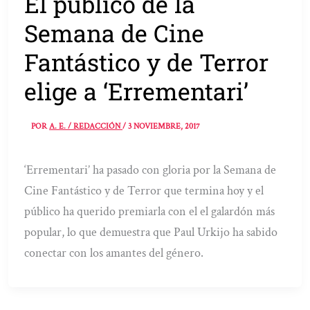
El público de la
Semana de Cine
Fantástico y de Terror
elige a ‘Errementari’
POR
A. E. / REDACCIÓN
/
3 NOVIEMBRE, 2017
‘Errementari’ ha pasado con gloria por la Semana de
Cine Fantástico y de Terror que termina hoy y el
público ha querido premiarla con el el galardón más
popular, lo que demuestra que Paul Urkijo ha sabido
conectar con los amantes del género.