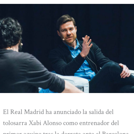
El Real Madrid ha anunciado la salida del
tolosarra Xabi Alonso como entrenador del