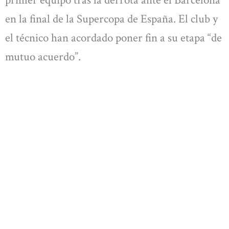
primer equipo tras la derrota ante el Barcelona
en la final de la Supercopa de España. El club y
el técnico han acordado poner fin a su etapa “de
mutuo acuerdo”.