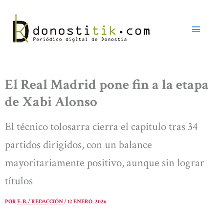
Ir
al
contenido
El Real Madrid pone fin a la etapa
de Xabi Alonso
El técnico tolosarra cierra el capítulo tras 34
partidos dirigidos, con un balance
mayoritariamente positivo, aunque sin lograr
títulos
POR
E. B. / REDACCIÓN
/
12 ENERO, 2026