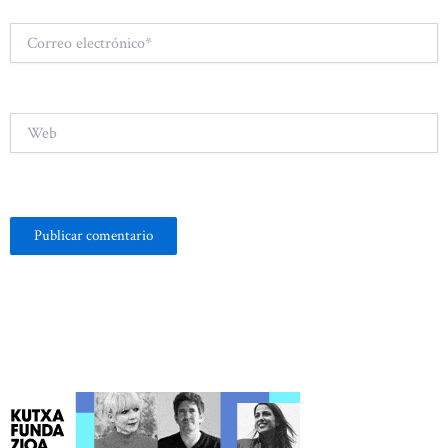
Correo
electrónico*
Web