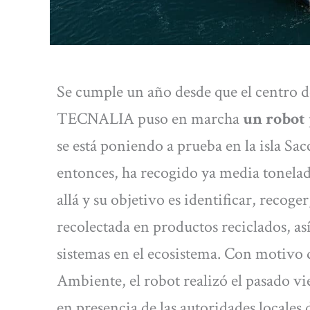
Se cumple un año desde que el centro d
TECNALIA puso en marcha
un robot 
se está poniendo a prueba en la isla Sa
entonces, ha recogido ya media tonelada
allá y su objetivo es identificar, recoge
recolectada en productos reciclados, as
sistemas en el ecosistema. Con motivo
Ambiente, el robot realizó el pasado v
en presencia de las autoridades locales 