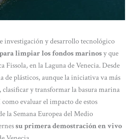
e investigación y desarrollo tecnológico
para limpiar los fondos marinos
y que
cca Fissola, en la Laguna de Venecia. Desde
 de plásticos, aunque la iniciativa va más
r, clasificar y transformar la basura marina
í como evaluar el impacto de estos
 de la Semana Europea del Medio
iernes
su primera demostración en vivo
de Venecia.