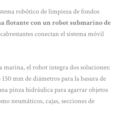
stema robótico de limpieza de fondos
a flotante con un robot submarino de
 cabrestantes conectan el sistema móvil
ra marina, el robot integra dos soluciones:
e 150 mm de diámetros para la basura de
na pinza hidráulica para agarrar objetos
omo neumáticos, cajas, secciones de