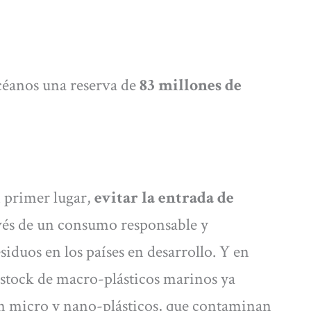
céanos una reserva de
83 millones de
en primer lugar,
evitar la entrada de
avés de un consumo responsable y
siduos en los países en desarrollo. Y en
l stock de macro-plásticos marinos ya
en micro y nano-plásticos, que contaminan