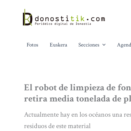
Ir
al
contenido
Fotos
Euskera
Secciones
Agend
El robot de limpieza de 
retira media tonelada de p
Actualmente hay en los océanos una res
residuos de este material