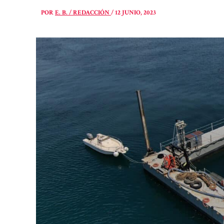
POR
E. B. / REDACCIÓN
/
12 JUNIO, 2023