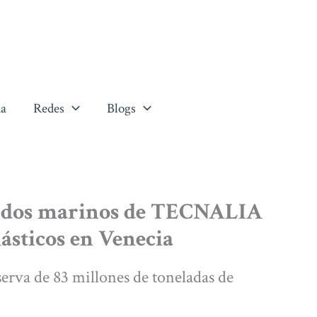
a
Redes
Blogs
fondos marinos de TECNALIA
lásticos en Venecia
erva de 83 millones de toneladas de