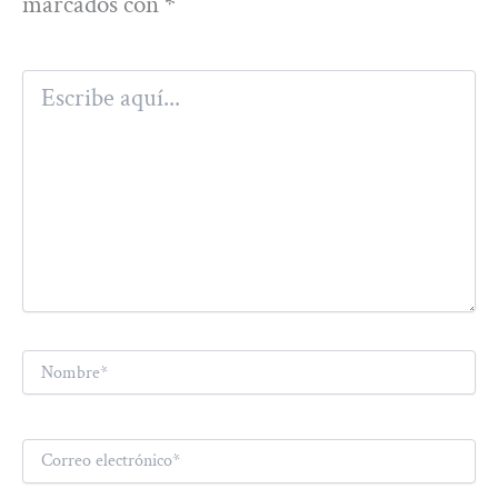
marcados con
*
Escribe
aquí...
Nombre*
Correo
electrónico*