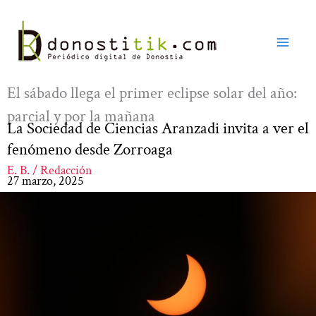
Ir
al
contenido
El sábado llega el primer eclipse solar del año:
parcial y por la mañana
La Sociedad de Ciencias Aranzadi invita a ver el
fenómeno desde Zorroaga
E. B. / Redacción
27 marzo, 2025