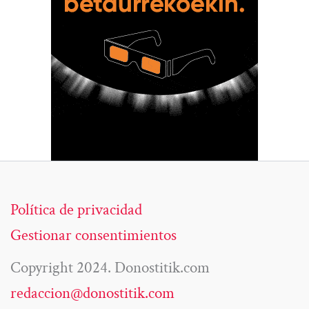
Política de privacidad
Gestionar consentimientos
Copyright 2024. Donostitik.com
redaccion@donostitik.com