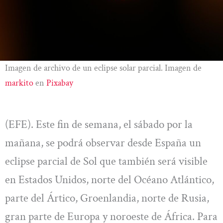
Imagen de archivo de un eclipse solar parcial. Imagen de
markito
en
Pixabay
(EFE). Este fin de semana, el sábado por la
mañana, se podrá observar desde España un
eclipse parcial de Sol que también será visible
en Estados Unidos, norte del Océano Atlántico,
parte del Ártico, Groenlandia, norte de Rusia,
gran parte de Europa y noroeste de África. Para