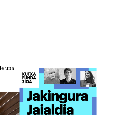
de una