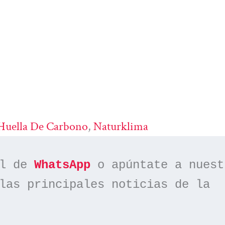
Huella De Carbono
, 
Naturklima
l de 
WhatsApp
las principales noticias de la 