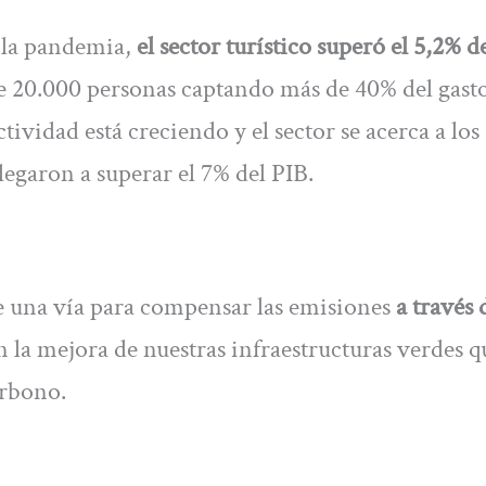
e la pandemia,
el sector turístico superó el 5,2% d
e 20.000 personas captando más de 40% del gast
ctividad está creciendo y el sector se acerca a los
legaron a superar el 7% del PIB.
 una vía para compensar las emisiones
a través 
n la mejora de nuestras infraestructuras verdes q
arbono.