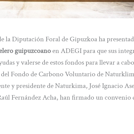
 la Diputación Foral de Gipuzkoa ha presenta
elero guipuzcoano
en ADEGI para que sus integ
das y valerse de estos fondos para llevar a cabo
s del Fondo de Carbono Voluntario de Naturklim
e y presidente de Naturkima, José Ignacio Ase
 Raúl Fernández Acha, han firmado un convenio 