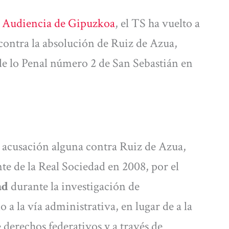
a Audiencia de Gipuzkoa
, el TS ha vuelto a
contra la absolución de Ruiz de Azua,
de lo Penal número 2 de San Sebastián en
 acusación alguna contra Ruiz de Azua,
te de la Real Sociedad en 2008, por el
dad
durante la investigación de
o a la vía administrativa, en lugar de a la
 derechos federativos y a través de