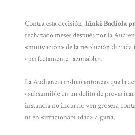
Contra esta decisión,
Iñaki Badiola p
rechazado meses después por la Audien
«motivación» de la resolución dictada i
«perfectamente razonable».
La Audiencia indicó entonces que la ac
«subsumible en un delito de prevaricaci
instancia no incurrió «en grosera cont
ni en «irracionabilidad» alguna.