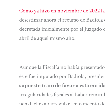
Como ya hizo en noviembre de 2022 l
desestimar ahora el recurso de Badiola 
decretada inicialmente por el Juzgado 
abril de aquel mismo año.
Aunque la Fiscalía no había presentado
éste fue imputado por Badiola, presiden
supuesto trato de favor a esta enti
irregularidades fiscales al haber remitid
penal, el pago irregular, en concepto de