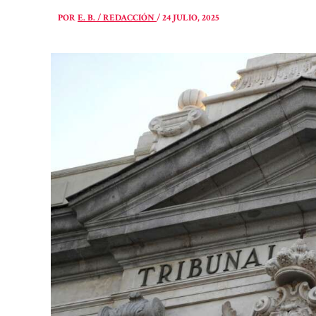
POR
E. B. / REDACCIÓN
/
24 JULIO, 2025