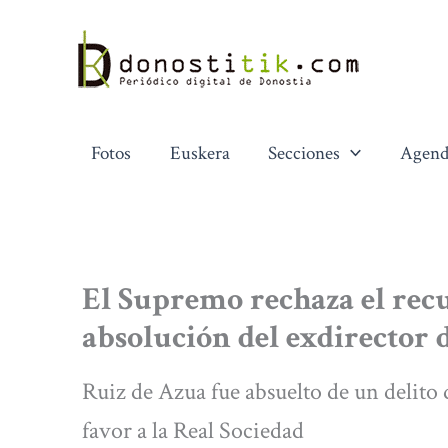
Ir
al
contenido
Fotos
Euskera
Secciones
Agend
El Supremo rechaza el recu
absolución del exdirector 
Ruiz de Azua fue absuelto de un delito 
favor a la Real Sociedad