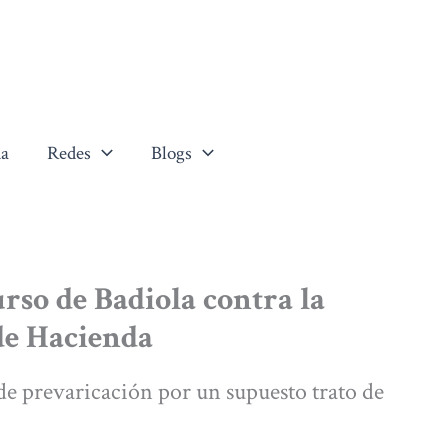
a
Redes
Blogs
rso de Badiola contra la
de Hacienda
de prevaricación por un supuesto trato de