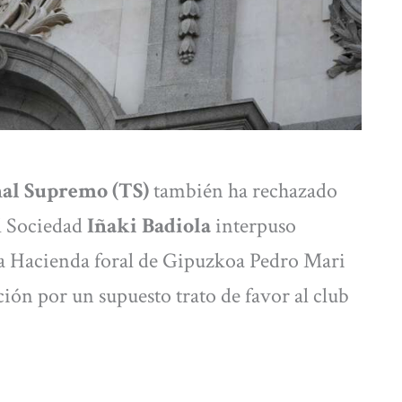
al Supremo (TS)
también ha rechazado
al Sociedad
Iñaki Badiola
interpuso
 la Hacienda foral de Gipuzkoa Pedro Mari
ión por un supuesto trato de favor al club