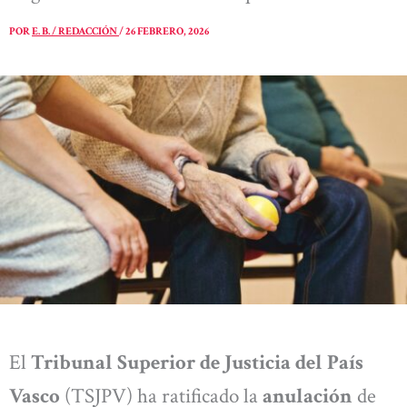
POR
E. B. / REDACCIÓN
/
26 FEBRERO, 2026
El
Tribunal Superior de Justicia del País
Vasco
(TSJPV) ha ratificado la
anulación
de