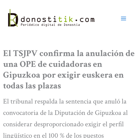
Ir
al
contenido
El TSJPV confirma la anulación de
una OPE de cuidadoras en
Gipuzkoa por exigir euskera en
todas las plazas
El tribunal respalda la sentencia que anuló la
convocatoria de la Diputación de Gipuzkoa al
considerar desproporcionado exigir el perfil
lingüístico en el 100 % de los puestos