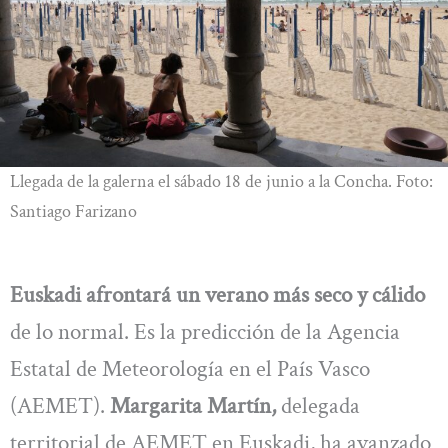
Llegada de la galerna el sábado 18 de junio a la Concha. Foto:
Santiago Farizano
Euskadi afrontará un verano más seco y cálido
de lo normal. Es la predicción de la Agencia
Estatal de Meteorología en el País Vasco
(AEMET).
Margarita Martín,
delegada
territorial de AEMET en Euskadi, ha avanzado