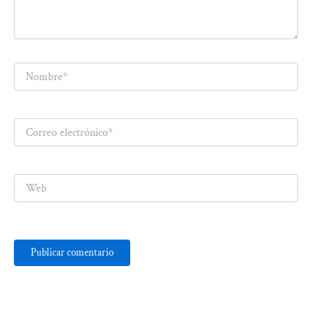
Nombre*
Correo
electrónico*
Web