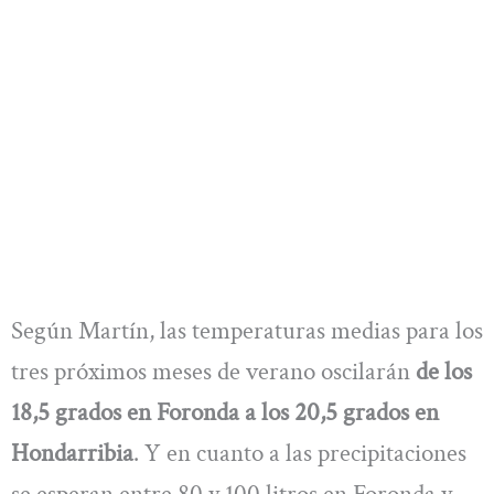
Según Martín, las temperaturas medias para los
tres próximos meses de verano oscilarán
de los
18,5 grados en Foronda a los 20,5 grados en
Hondarribia
. Y en cuanto a las precipitaciones
se esperan entre 80 y 100 litros en Foronda y