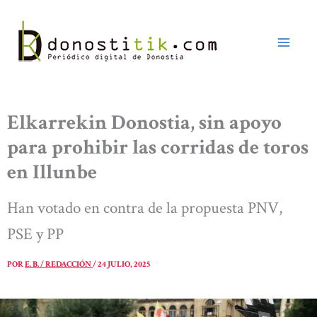
Ir
al
contenido
Elkarrekin Donostia, sin apoyo
para prohibir las corridas de toros
en Illunbe
Han votado en contra de la propuesta PNV,
PSE y PP
POR
E. B. / REDACCIÓN
/
24 JULIO, 2025