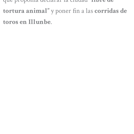
tortura animal”
y poner fin a las
corridas de
toros en Illunbe
.