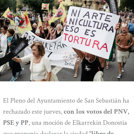
El Pleno del Ayuntamiento de San Sebastián ha
rechazado este jueves,
con los votos del PNV,
PSE y PP
, una moción de Elkarrekin Donostia
que proponía declarar la ciudad
“libre de