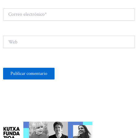
Correo
electrónico*
Web