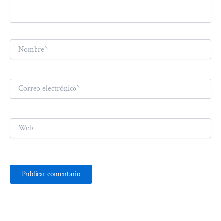
Nombre*
Correo
electrónico*
Web