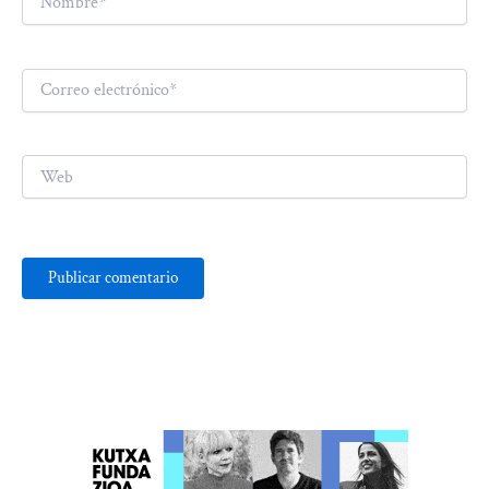
Correo
electrónico*
Web