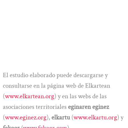
El estudio elaborado puede descargarse y
consultarse en la página web de Elkartean
(
www.elkartean.org
) y en las webs de las
asociaciones territoriales
eginaren eginez
(
www.eginez.org
),
elkartu
(
www.elkartu.org
) y
fekoor
(
www.fekoor.com
).