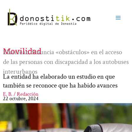
Ir
al
contenido
Movilidad
Elkartean denuncia «obstáculos» en el acceso
de las personas con discapacidad a los autobuses
interurbanos
La entidad ha elaborado un estudio en que
también se reconoce que ha habido avances
E. B. / Redacción
22 octubre, 2024