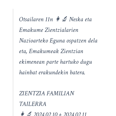
Otsailaren 11n 👩‍🔬 Neska eta
Emakume Zientzialarien
Nazioarteko Eguna ospatzen dela
eta, Emakumeak Zientzian
ekimenean parte hartuko dugu
hainbat erakundekin batera.
ZIENTZIA FAMILIAN
TAILERRA
👩‍🔬 2024.02.10 + 2024.02.11