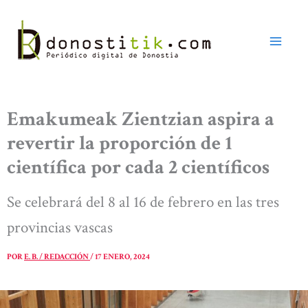
Ir
al
contenido
Emakumeak Zientzian aspira a
revertir la proporción de 1
científica por cada 2 científicos
Se celebrará del 8 al 16 de febrero en las tres
provincias vascas
POR
E. B. / REDACCIÓN
/
17 ENERO, 2024