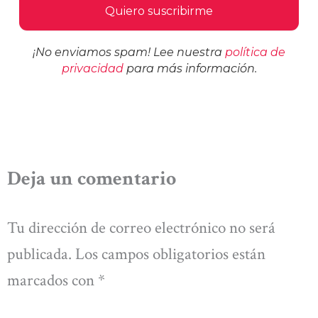
¡No enviamos spam! Lee nuestra
política de
privacidad
para más información.
Deja un comentario
Tu dirección de correo electrónico no será
publicada.
Los campos obligatorios están
marcados con
*