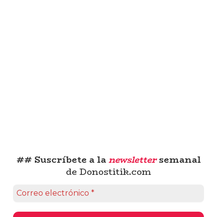
## Suscríbete a la
newsletter
semanal
de Donostitik.com