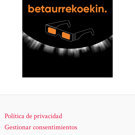
Política de privacidad
Gestionar consentimientos