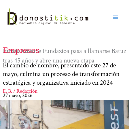
Ir
al
contenido
Empresas
Emaús Gizarte Fundazioa pasa a llamarse Batuz
tras 45 años y abre una nueva etapa
El cambio de nombre, presentado este 27 de
mayo, culmina un proceso de transformación
estratégica y organizativa iniciado en 2024
E. B. / Redacción
27 mayo, 2026