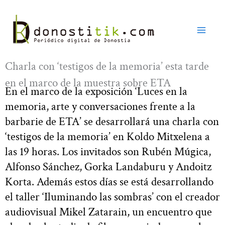
Ir
al
contenido
Charla con ‘testigos de la memoria’ esta tarde
en el marco de la muestra sobre ETA
En el marco de la exposición ‘Luces en la
memoria, arte y conversaciones frente a la
barbarie de ETA’ se desarrollará una charla con
‘testigos de la memoria’ en Koldo Mitxelena a
las 19 horas. Los invitados son Rubén Múgica,
Alfonso Sánchez, Gorka Landaburu y Andoitz
Korta. Además estos días se está desarrollando
el taller ‘Iluminando las sombras’ con el creador
audiovisual Mikel Zatarain, un encuentro que