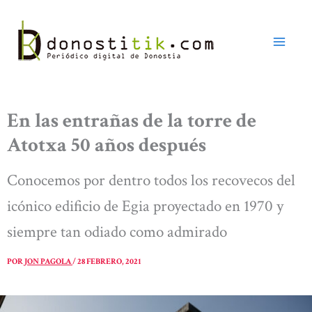
Ir
al
contenido
En las entrañas de la torre de
Atotxa 50 años después
Conocemos por dentro todos los recovecos del
icónico edificio de Egia proyectado en 1970 y
siempre tan odiado como admirado
POR
JON PAGOLA
/
28 FEBRERO, 2021