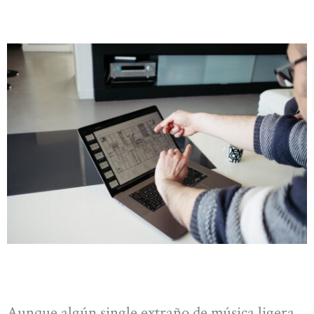
Aunque algún single extraño de música ligera