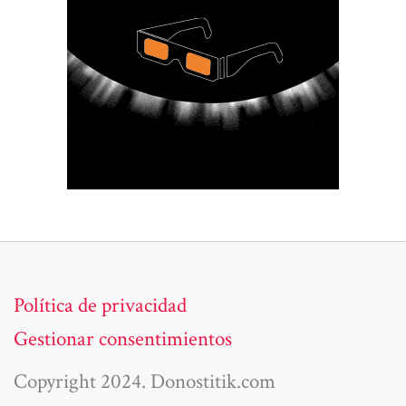
Política de privacidad
Gestionar consentimientos
Copyright 2024. Donostitik.com