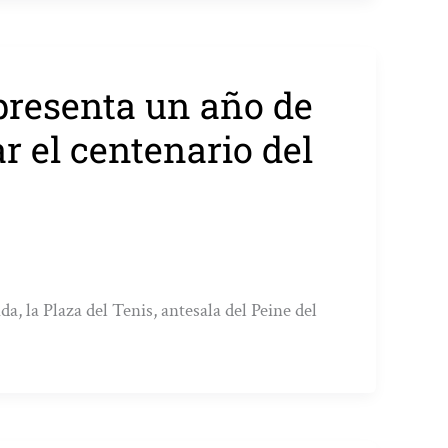
presenta un año de
 el centenario del
a, la Plaza del Tenis, antesala del Peine del