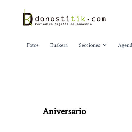
Ir
al
contenido
Fotos
Euskera
Secciones
Agend
Aniversario