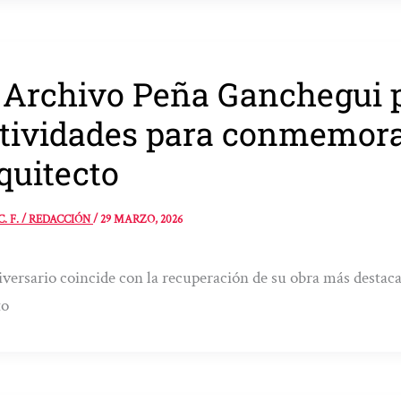
 Archivo Peña Ganchegui 
tividades para conmemorar
quitecto
C. F. / REDACCIÓN
/
29 MARZO, 2026
iversario coincide con la recuperación de su obra más destacad
to