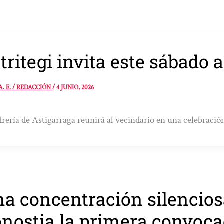
tritegi invita este sábado
A. E. / REDACCIÓN
/
4 JUNIO, 2026
drería de Astigarraga reunirá al vecindario en una celebraci
a concentración silencios
nostia la primera convoca