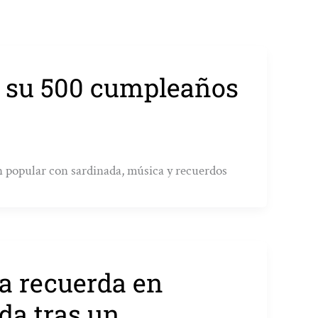
 a su 500 cumpleaños
ón popular con sardinada, música y recuerdos
a recuerda en
da tras un