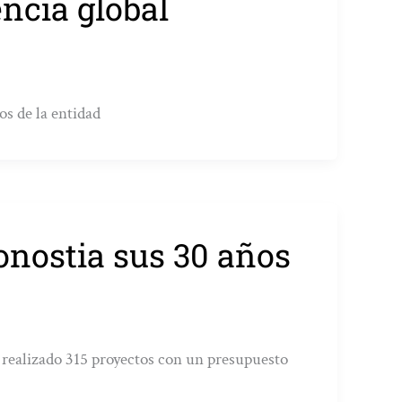
encia global
os de la entidad
onostia sus 30 años
ha realizado 315 proyectos con un presupuesto