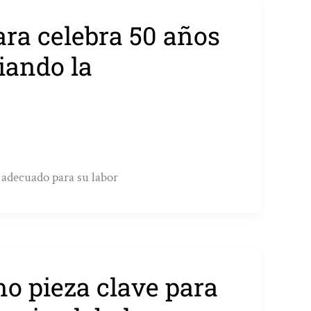
ara celebra 50 años
iando la
 adecuado para su labor
mo pieza clave para