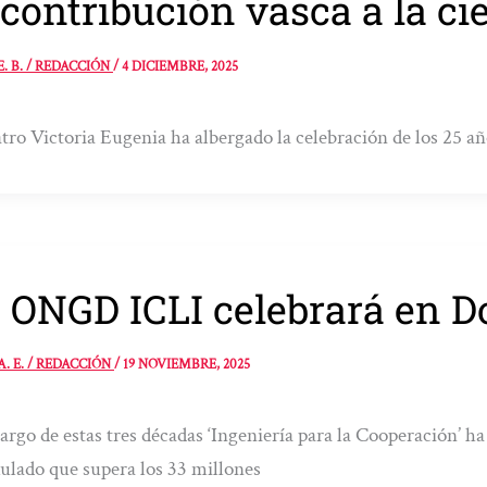
 contribución vasca a la ci
E. B. / REDACCIÓN
/
4 DICIEMBRE, 2025
atro Victoria Eugenia ha albergado la celebración de los 25 añ
 ONGD ICLI celebrará en D
A. E. / REDACCIÓN
/
19 NOVIEMBRE, 2025
largo de estas tres décadas ‘Ingeniería para la Cooperación’ 
lado que supera los 33 millones