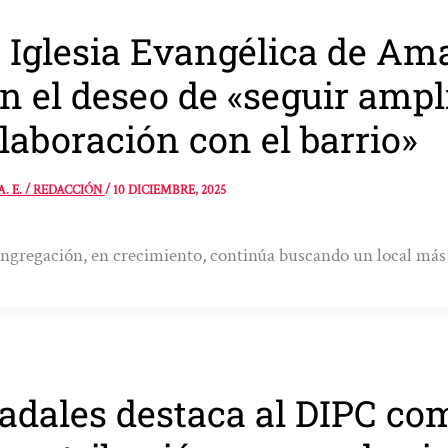
 Iglesia Evangélica de Am
n el deseo de «seguir ampl
laboración con el barrio»
A. E. / REDACCIÓN
/
10 DICIEMBRE, 2025
ngregación, en crecimiento, continúa buscando un local más
adales destaca al DIPC co