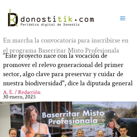
Ir
al
contenido
En marcha la convocatoria para inscribirse en
el programa Baserritar Misto Profesionala
“Este proyecto nace con la vocación de
promover el relevo generacional del primer
sector, algo clave para preservar y cuidar de
nuestra biodiversidad", dice la diputada general
A. E. / Redacción
30 enero, 2025