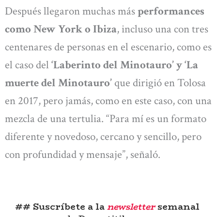
Después llegaron muchas más
performances
como New York o Ibiza
, incluso una con tres
centenares de personas en el escenario, como es
el caso del
‘Laberinto del Minotauro’ y ‘La
muerte del Minotauro’
que dirigió en Tolosa
en 2017, pero jamás, como en este caso, con una
mezcla de una tertulia. “Para mí es un formato
diferente y novedoso, cercano y sencillo, pero
con profundidad y mensaje”, señaló.
## Suscríbete a la
newsletter
semanal