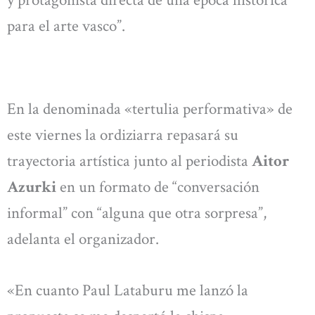
y protagonista directa de una época histórica
para el arte vasco”.
En la denominada «tertulia performativa» de
este viernes la ordiziarra repasará su
trayectoria artística junto al periodista
Aitor
Azurki
en un formato de “conversación
informal” con “alguna que otra sorpresa”,
adelanta el organizador.
«En cuanto Paul Lataburu me lanzó la