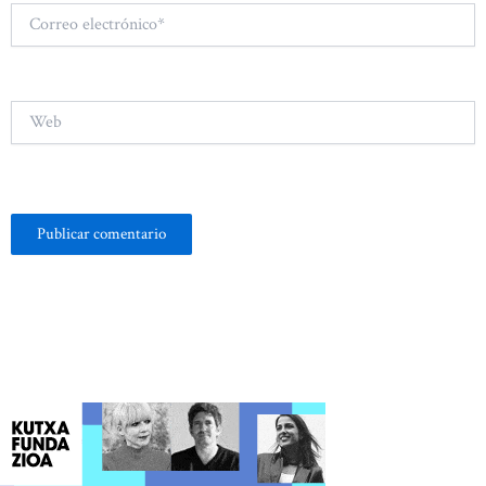
Correo
electrónico*
Web