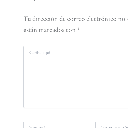
Tu dirección de correo electrónico no 
están marcados con
*
Escribe
aquí...
Nombre*
Correo