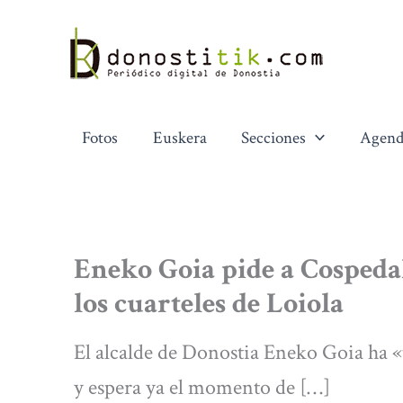
Ir
al
contenido
Fotos
Euskera
Secciones
Agend
Eneko Goia pide a Cospedal
los cuarteles de Loiola
El alcalde de Donostia Eneko Goia ha «
y espera ya el momento de […]