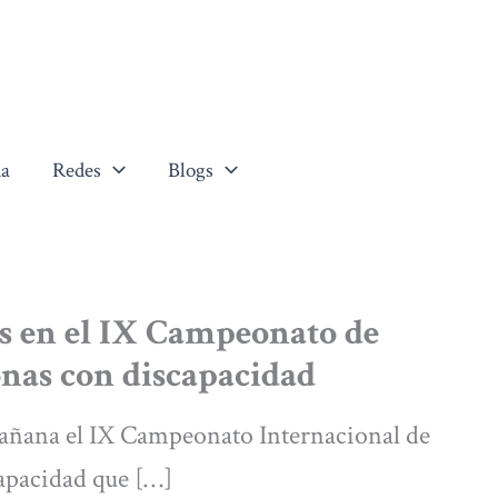
a
Redes
Blogs
os en el IX Campeonato de
onas con discapacidad
mañana el IX Campeonato Internacional de
capacidad que […]