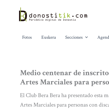
Ir
al
contenido
Fotos
Euskera
Secciones
Agend
Medio centenar de inscrit
Artes Marciales para pers
El Club Bera Bera ha presentado esta 
Artes Marciales para personas con dis