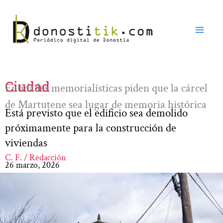
Ir
al
contenido
Ciudad
Entidades memorialísticas piden que la cárcel
de Martutene sea lugar de memoria histórica
Está previsto que el edificio sea demolido
próximamente para la construcción de
viviendas
C. F. / Redacción
26 marzo, 2026