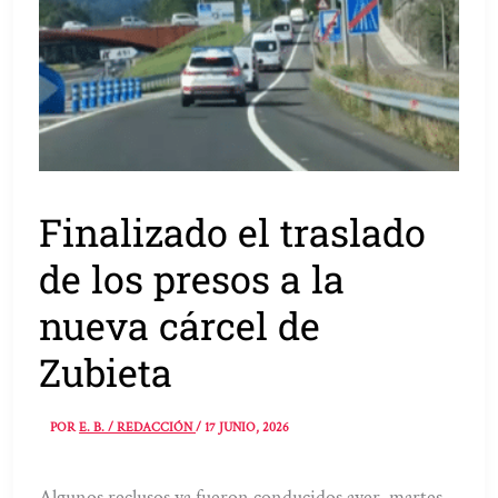
Finalizado el traslado
de los presos a la
nueva cárcel de
Zubieta
POR
E. B. / REDACCIÓN
/
17 JUNIO, 2026
Algunos reclusos ya fueron conducidos ayer, martes,