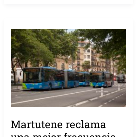
Martutene reclama
una mejor frecuencia