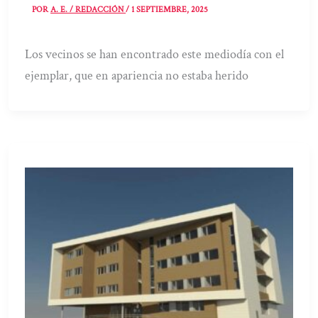
POR
A. E. / REDACCIÓN
/
1 SEPTIEMBRE, 2025
Los vecinos se han encontrado este mediodía con el
ejemplar, que en apariencia no estaba herido