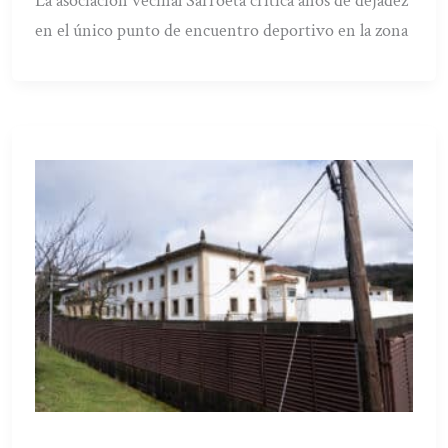
La asociación vecinal Sarroeta critica años de dejadez
en el único punto de encuentro deportivo en la zona