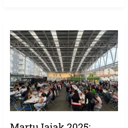
MartuJaiak 2025: