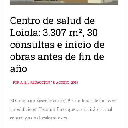
Centro de salud de
Loiola: 3.307 m², 30
consultas e inicio de
obras antes de fin de
año
POR
A. E. / REDACCIÓN
/
11 AGOSTO, 2025
El Gobierno Vasco invertirá 9,4 millones de euros en
un edificio en Txomin Enea que sustituirá al actual
centro y a dos locales anexos