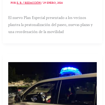
POR
E. B. / REDACCIÓN
/
29 ENERO, 2026
El nuevo Plan Especial presentado a los vecinos
plantea la peatonalización del paseo, nuevas plazas y
una reordenación de la movilidad