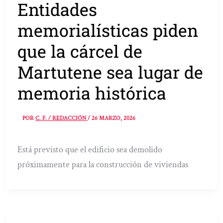
Entidades
memorialísticas piden
que la cárcel de
Martutene sea lugar de
memoria histórica
POR
C. F. / REDACCIÓN
/
26 MARZO, 2026
Está previsto que el edificio sea demolido
próximamente para la construcción de viviendas