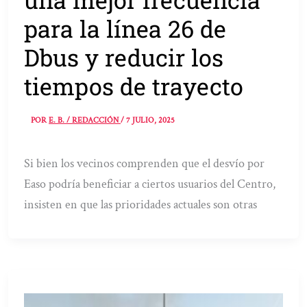
para la línea 26 de
Dbus y reducir los
tiempos de trayecto
POR
E. B. / REDACCIÓN
/
7 JULIO, 2025
Si bien los vecinos comprenden que el desvío por
Easo podría beneficiar a ciertos usuarios del Centro,
insisten en que las prioridades actuales son otras