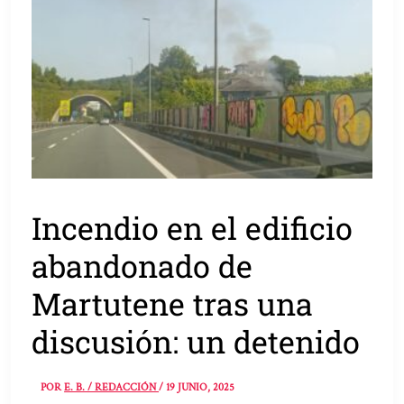
Incendio en el edificio
abandonado de
Martutene tras una
discusión: un detenido
POR
E. B. / REDACCIÓN
/
19 JUNIO, 2025