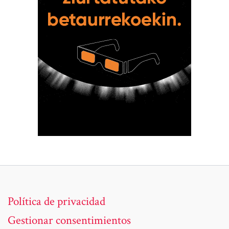
Política de privacidad
Gestionar consentimientos