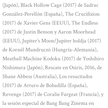
(Japón), Black Hollow Cage (2017) de Sadrac
González-Perellón (España), The Crucifixion
(2017) de Xavier Gens (EEUU), The Endless
(2017) de Justin Benson y Aaron Moorhead
(EEUU), Jupiter’s Moon/Jupiter holdja (2017)
de Kornél Mundruczó (Hungría-Alemania),
Meatball Machine Kodoku (2017) de Yoshihiro
Nishimura (Japón), Rescate en Osiris, 2016, de
Shane Abbess (Australia), Los resucitados
(2017) de Arturo de Bobadilla (España),
Revenge (2017) de Coralie Fargeat (Francia), y
la sesión especial de Bang Bang Zinema en