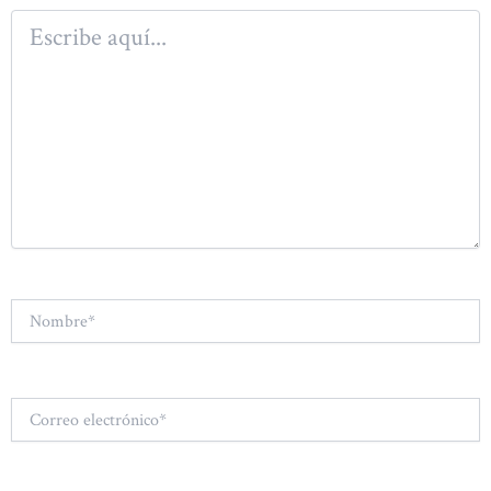
Escribe
aquí...
Nombre*
Correo
electrónico*