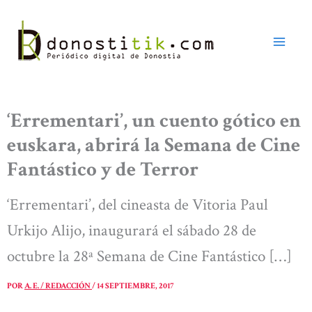
Ir
al
contenido
‘Errementari’, un cuento gótico en
euskara, abrirá la Semana de Cine
Fantástico y de Terror
‘Errementari’, del cineasta de Vitoria Paul
Urkijo Alijo, inaugurará el sábado 28 de
octubre la 28ª Semana de Cine Fantástico […]
POR
A. E. / REDACCIÓN
/
14 SEPTIEMBRE, 2017