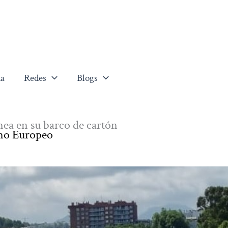
a
Redes
Blogs
ea en su barco de cartón
imo Europeo