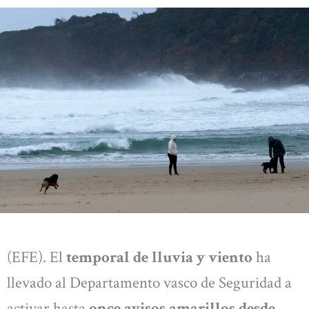
(EFE). El
temporal de lluvia y viento
ha
llevado al Departamento vasco de Seguridad a
activar hasta
once avisos amarillos desde