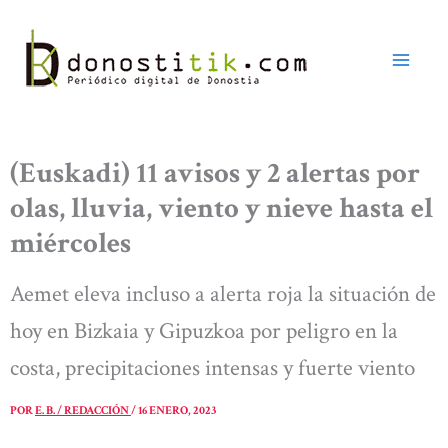
Ir
al
contenido
(Euskadi) 11 avisos y 2 alertas por
olas, lluvia, viento y nieve hasta el
miércoles
Aemet eleva incluso a alerta roja la situación de
hoy en Bizkaia y Gipuzkoa por peligro en la
costa, precipitaciones intensas y fuerte viento
POR
E. B. / REDACCIÓN
/
16 ENERO, 2023