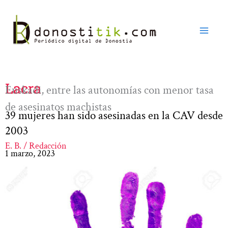
Ir
al
contenido
Lacra
Euskadi, entre las autonomías con menor tasa
de asesinatos machistas
39 mujeres han sido asesinadas en la CAV desde
2003
E. B. / Redacción
1 marzo, 2023