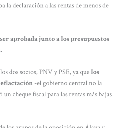
ba la declaración a las rentas de menos de
ser aprobada junto a los presupuestos
.
 los dos socios, PNV y PSE, ya que
los
 deflactación
-el gobierno central no la
ó un cheque fiscal para las rentas más bajas
e los grupos de la oposición en Álava y