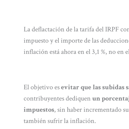
La deflactación de la tarifa del IRPF con
impuesto y el importe de las deduccione
inflación está ahora en el 3,1 %, no en e
El objetivo es
evitar que las subidas 
contribuyentes dediquen
un porcentaj
impuestos
, sin haber incrementado s
también sufrir la inflación.