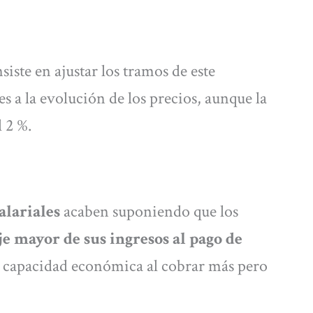
siste en ajustar los tramos de este
s a la evolución de los precios, aunque la
l 2 %.
salariales
acaben suponiendo que los
e mayor de sus ingresos al pago de
u capacidad económica al cobrar más pero