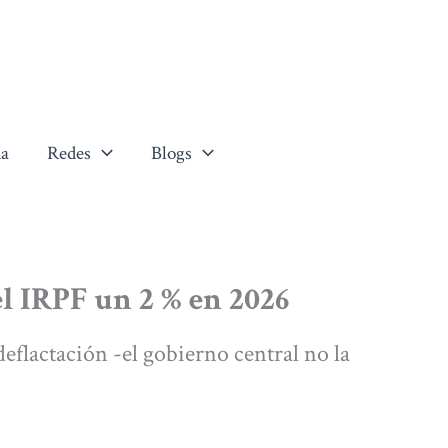
a
Redes
Blogs
el IRPF un 2 % en 2026
 deflactación -el gobierno central no la