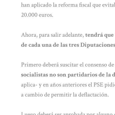
han aplicado la reforma fiscal que evita
20.000 euros.
Ahora, para salir adelante,
tendrá que 
de cada una de las tres Diputaciones
Primero deberá suscitar el consenso de
socialistas no son partidarios de la
aplica- y en años anteriores el PSE pidi
a cambio de permitir la deflactación.
Luego deberá ser aprobada por alguno d