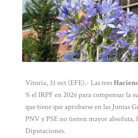
Vitoria, 31 oct (EFE).- Las tres
Haciend
% el IRPF en 2026 para compensar la s
que tiene que aprobarse en las Juntas 
PNV y PSE no tienen mayor absoluta, h
Diputaciones.