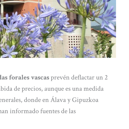
as forales vascas
prevén deflactar un 2
ubida de precios, aunque es una medida
Generales, donde en Álava y Gipuzkoa
an informado fuentes de las