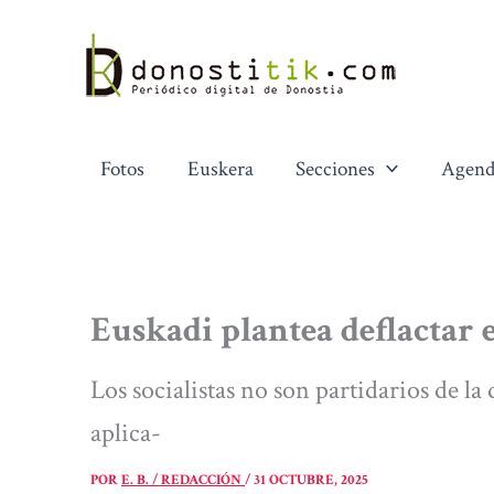
Ir
al
contenido
Fotos
Euskera
Secciones
Agend
Euskadi plantea deflactar 
Los socialistas no son partidarios de la
aplica-
POR
E. B. / REDACCIÓN
/
31 OCTUBRE, 2025