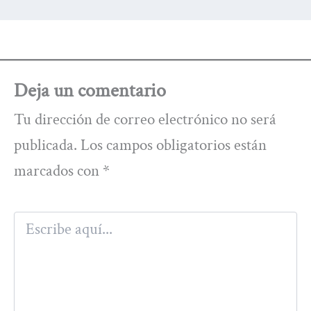
Deja un comentario
Tu dirección de correo electrónico no será
publicada.
Los campos obligatorios están
marcados con
*
Escribe
aquí...