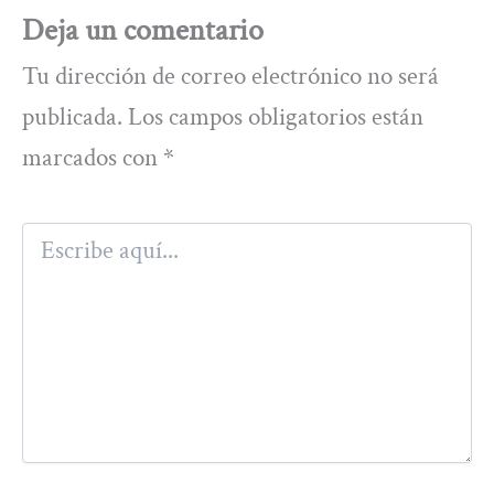
Deja un comentario
Tu dirección de correo electrónico no será
publicada.
Los campos obligatorios están
marcados con
*
Escribe
aquí...