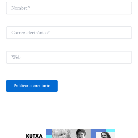
Nombre*
Correo
electrónico*
Web