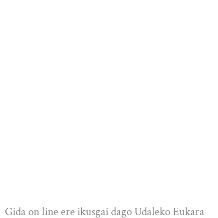
Gida on line ere ikusgai dago Udaleko Eukara