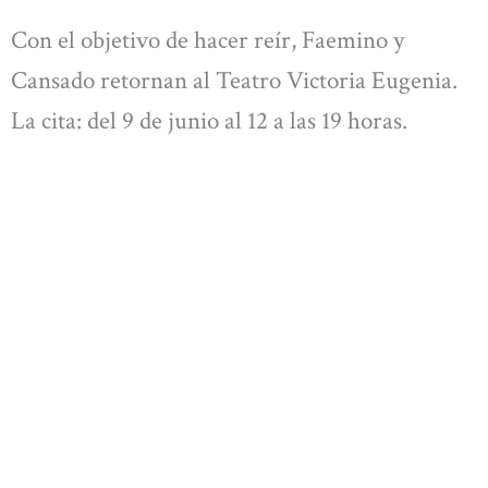
Con el objetivo de hacer reír, Faemino y
Cansado retornan al Teatro Victoria Eugenia.
La cita: del 9 de junio al 12 a las 19 horas.