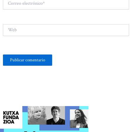
Correo
electrónico*
Web