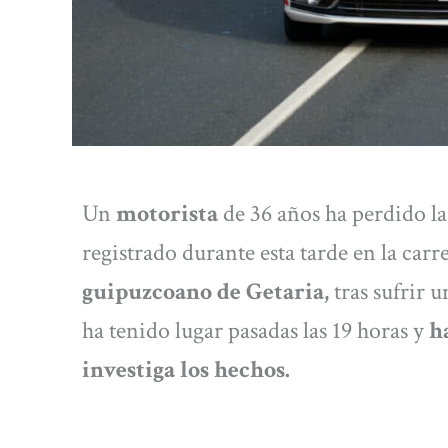
Un
motorista
de 36 años ha perdido la
registrado durante esta tarde en la carr
guipuzcoano de Getaria,
tras sufrir u
ha tenido lugar pasadas las 19 horas y
ha
investiga los hechos.