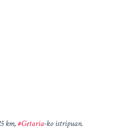
5 km,
#Getaria
-ko istripuan.