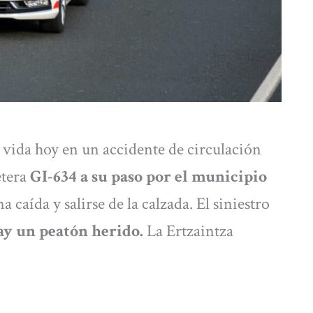
 vida hoy en un accidente de circulación
etera
GI-634 a su paso por el municipio
na caída y salirse de la calzada. El siniestro
y un peatón herido.
La Ertzaintza