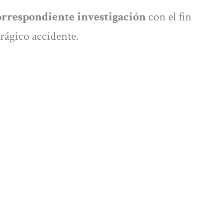
orrespondiente investigación
con el fin
trágico accidente.