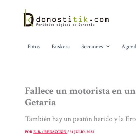
Ir
al
contenido
Fotos
Euskera
Secciones
Agend
Fallece un motorista en un 
Getaria
También hay un peatón herido y la Ertz
POR
E. B. / REDACCIÓN
/
31 JULIO, 2023