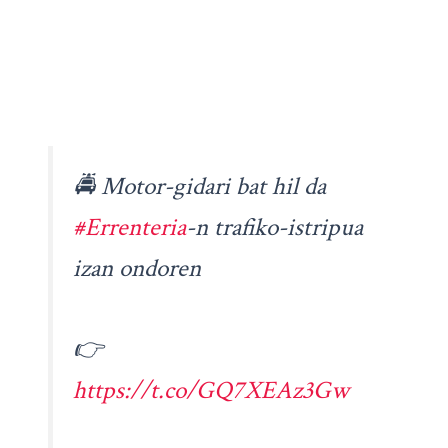
🚔 Motor-gidari bat hil da
#Errenteria
-n trafiko-istripua
izan ondoren
👉
https://t.co/GQ7XEAz3Gw