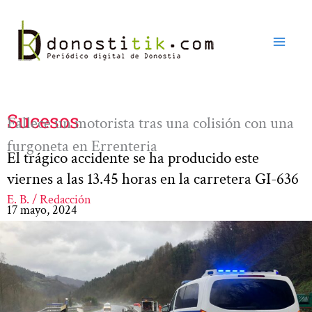
Ir
al
contenido
Sucesos
Fallece un motorista tras una colisión con una
furgoneta en Errenteria
El trágico accidente se ha producido este
viernes a las 13.45 horas en la carretera GI-636
E. B. / Redacción
17 mayo, 2024