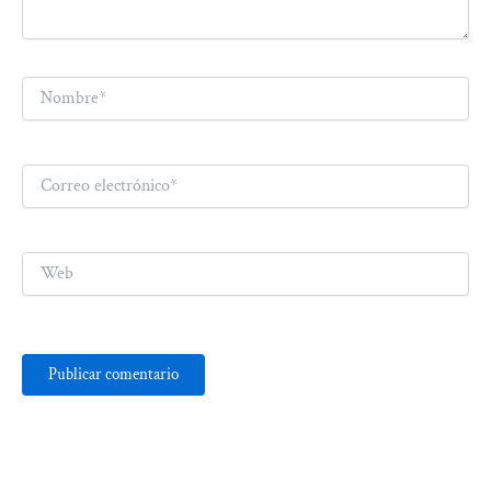
Nombre*
Correo
electrónico*
Web