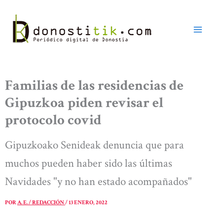
Ir
al
contenido
Familias de las residencias de
Gipuzkoa piden revisar el
protocolo covid
Gipuzkoako Senideak denuncia que para
muchos pueden haber sido las últimas
Navidades "y no han estado acompañados"
POR
A. E. / REDACCIÓN
/
13 ENERO, 2022