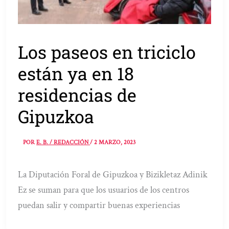
Los paseos en triciclo
están ya en 18
residencias de
Gipuzkoa
POR
E. B. / REDACCIÓN
/
2 MARZO, 2023
La Diputación Foral de Gipuzkoa y Bizikletaz Adinik
Ez se suman para que los usuarios de los centros
puedan salir y compartir buenas experiencias