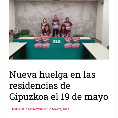
Nueva huelga en las
residencias de
Gipuzkoa el 19 de mayo
POR
E. B. / REDACCIÓN
/
10 MAYO, 2022