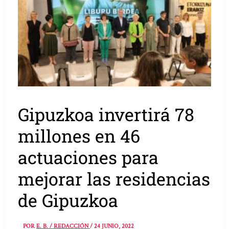
Gipuzkoa invertirá 78
millones en 46
actuaciones para
mejorar las residencias
de Gipuzkoa
POR
E. B. / REDACCIÓN
/
24 JUNIO, 2022