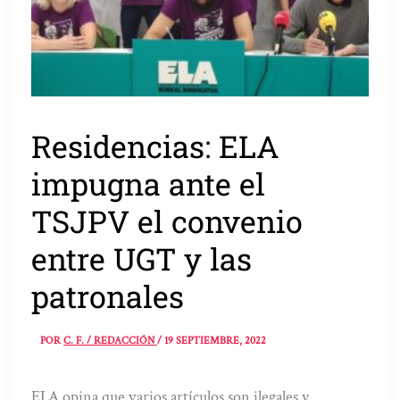
Residencias: ELA
impugna ante el
TSJPV el convenio
entre UGT y las
patronales
POR
C. F. / REDACCIÓN
/
19 SEPTIEMBRE, 2022
ELA opina que varios artículos son ilegales y