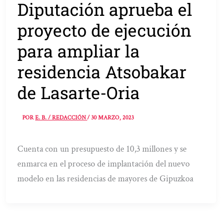
Diputación aprueba el
proyecto de ejecución
para ampliar la
residencia Atsobakar
de Lasarte-Oria
POR
E. B. / REDACCIÓN
/
30 MARZO, 2023
Cuenta con un presupuesto de 10,3 millones y se
enmarca en el proceso de implantación del nuevo
modelo en las residencias de mayores de Gipuzkoa