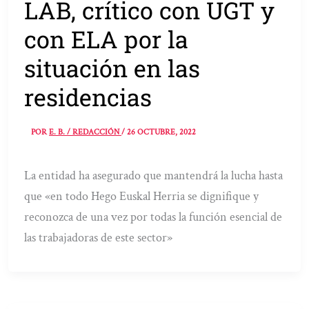
LAB, crítico con UGT y
con ELA por la
situación en las
residencias
POR
E. B. / REDACCIÓN
/
26 OCTUBRE, 2022
La entidad ha asegurado que mantendrá la lucha hasta
que «en todo Hego Euskal Herria se dignifique y
reconozca de una vez por todas la función esencial de
las trabajadoras de este sector»