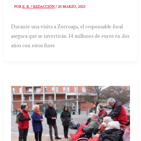
POR
E. B. / REDACCIÓN
/
20 MARZO, 2023
Durante una visita a Zorroaga, el responsable foral
asegura que se invertirán 34 millones de euros en dos
años con estos fines