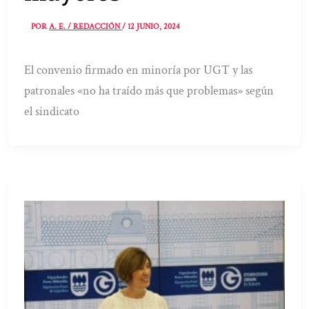
POR
A. E. / REDACCIÓN
/
12 JUNIO, 2024
El convenio firmado en minoría por UGT y las
patronales «no ha traído más que problemas» según
el sindicato