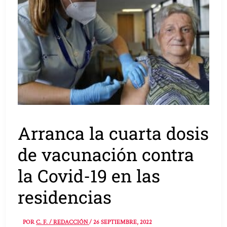
Arranca la cuarta dosis
de vacunación contra
la Covid-19 en las
residencias
POR
C. F. / REDACCIÓN
/
26 SEPTIEMBRE, 2022