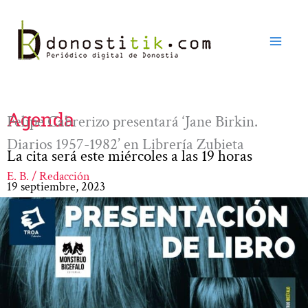
Ir
al
contenido
Agenda
Felipe Cabrerizo presentará ‘Jane Birkin.
Diarios 1957-1982’ en Librería Zubieta
La cita será este miércoles a las 19 horas
E. B. / Redacción
19 septiembre, 2023