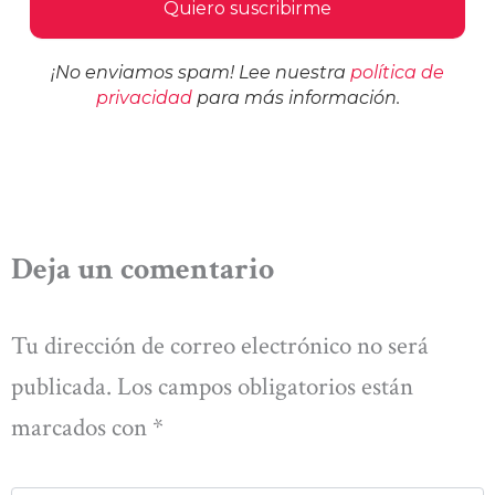
¡No enviamos spam! Lee nuestra
política de
privacidad
para más información.
Deja un comentario
Tu dirección de correo electrónico no será
publicada.
Los campos obligatorios están
marcados con
*