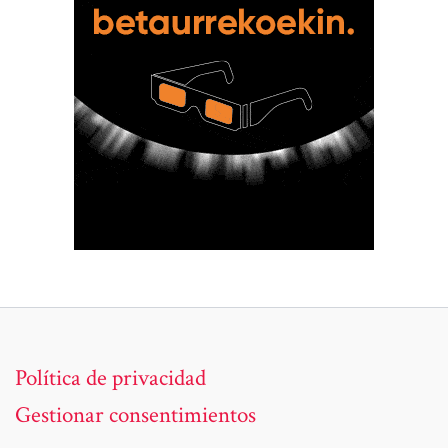
Política de privacidad
Gestionar consentimientos